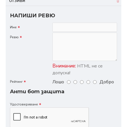
ОТЗИВИ
НАПИШИ РЕВЮ
Име
Ревю
Внимание:
HTML не се
допуска!
Лошо
Добро
Рейтинг
Анти бот защита
Удостоверяване