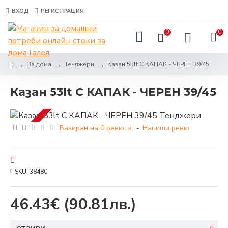
ВХОД
РЕГИСТРАЦИЯ
0
0
За дома
Тенджери
Казан 53lt С КАПАК - ЧЕРЕН 39/45
Казан 53lt С КАПАК - ЧЕРЕН 39/45
Базиран на 0 ревюта.
-
Напиши ревю
SKU:
38480
46.43€
(90.81лв.)