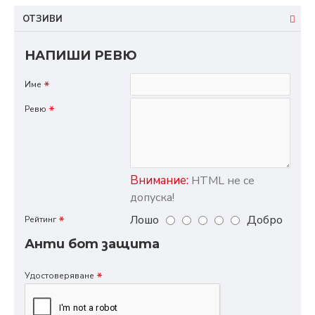
ОТЗИВИ
НАПИШИ РЕВЮ
Име
Ревю
Внимание:
HTML не се
допуска!
Лошо
Добро
Рейтинг
Анти бот защита
Удостоверяване