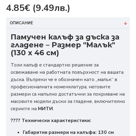
4.85€
(9.49лв.)
ОПИСАНИЕ
Памучен калъф за дъска за
гладене – Размер "Малък"
(130 x 46 см)
Този калъф е стандартно решение за
освежаване на работната повърхност на вашата
дъска. Въпреки че е обозначен като „малък“ в
професионалната номенклатура, неговите
размери са напълно достатъчни за покриване на
масовите модели дъски за гладене, включително
сериите на
МИТИ
.
???? Технически характеристики:
Габаритни размери на калъфа:
130 см