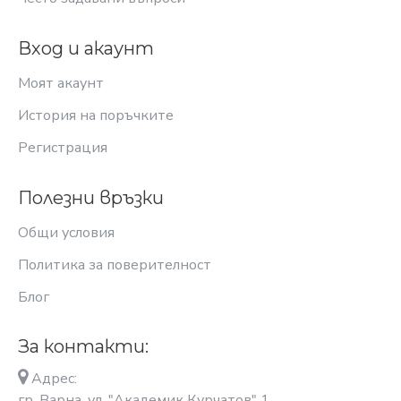
Вход и акаунт
Моят акаунт
История на поръчките
Регистрация
Полезни връзки
Общи условия
Политика за поверителност
Блог
За контакти:
Адрес:
гр. Варна, ул. "Академик Курчатов" 1