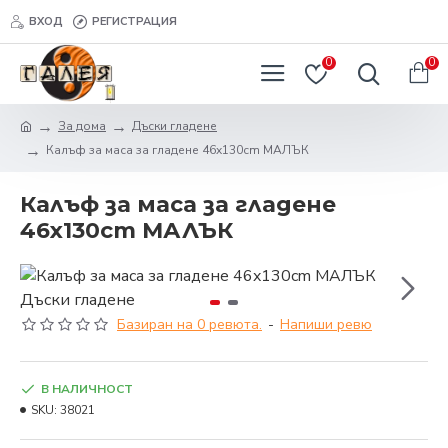
ВХОД
РЕГИСТРАЦИЯ
0
0
За дома
Дъски гладене
Калъф за маса за гладене 46x130cm МАЛЪК
Калъф за маса за гладене
46x130cm МАЛЪК
Базиран на 0 ревюта.
-
Напиши ревю
В НАЛИЧНОСТ
SKU:
38021