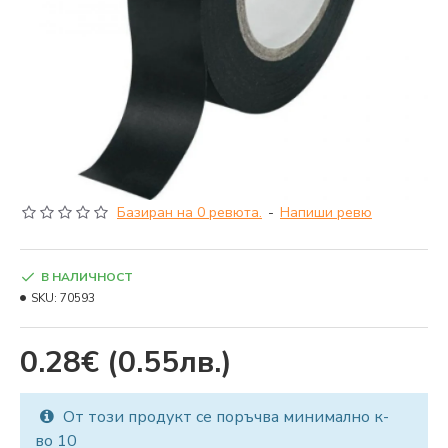
Базиран на 0 ревюта.
-
Напиши ревю
В НАЛИЧНОСТ
SKU:
70593
0.28€
(0.55лв.)
От този продукт се поръчва минимално к-
во 10