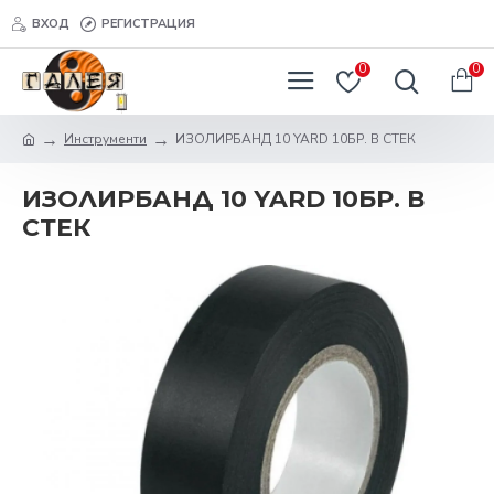
ВХОД
РЕГИСТРАЦИЯ
0
0
Инструменти
ИЗОЛИРБАНД 10 YARD 10БР. В СТЕК
ИЗОЛИРБАНД 10 YARD 10БР. В
СТЕК