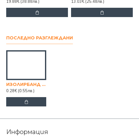
19.88€
(38.88лв.)
13.03€
(25.48лв.)
ПОСЛЕДНО РАЗГЛЕЖДАНИ
ИЗОЛИРБАНД 10 YARD 10БР. В СТЕК
0.28€
(0.55лв.)
Информация