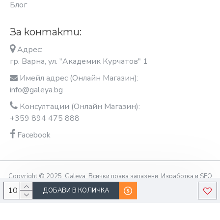
Блог
За контакти:
Адрес:
гр. Варна, ул. "Академик Курчатов" 1
Имейл адрес (Онлайн Магазин):
info@galeya.bg
Консултации (Онлайн Магазин):
+359 894 475 888
Facebook
Copyright © 2025, Galeya, Всички права запазени. Изработка и SEO
оптимизация OptimiziraiMe.bg
ДОБАВИ В КОЛИЧКА