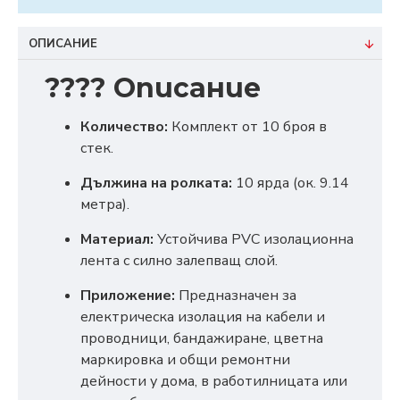
ОПИСАНИЕ
???? Описание
Количество:
Комплект от 10 броя в
стек.
Дължина на ролката:
10 ярда (ок. 9.14
метра).
Материал:
Устойчива PVC изолационна
лента с силно залепващ слой.
Приложение:
Предназначен за
електрическа изолация на кабели и
проводници, бандажиране, цветна
маркировка и общи ремонтни
дейности у дома, в работилницата или