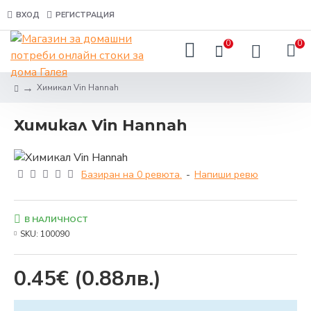
ВХОД
РЕГИСТРАЦИЯ
0
0
Химикал Vin Hannah
Химикал Vin Hannah
Базиран на 0 ревюта.
-
Напиши ревю
В НАЛИЧНОСТ
SKU:
100090
0.45€
(0.88лв.)