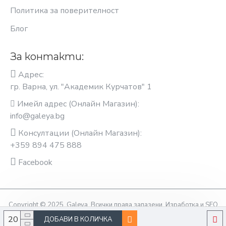
Политика за поверителност
Блог
За контакти:
Адрес:
гр. Варна, ул. "Академик Курчатов" 1
Имейл адрес (Онлайн Магазин):
info@galeya.bg
Консултации (Онлайн Магазин):
+359 894 475 888
Facebook
Copyright © 2025, Galeya, Всички права запазени. Изработка и SEO
оптимизация OptimiziraiMe.bg
ДОБАВИ В КОЛИЧКА