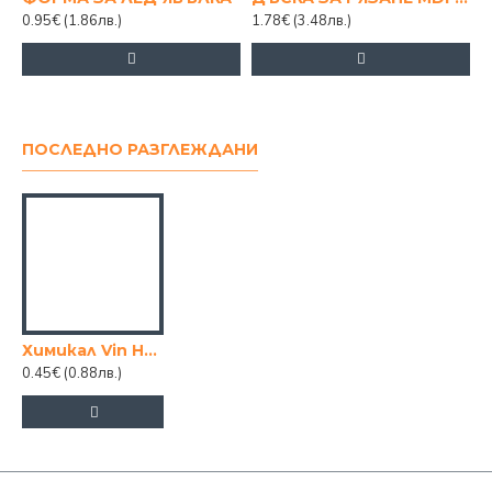
0.95€
(1.86лв.)
1.78€
(3.48лв.)
1
ПОСЛЕДНО РАЗГЛЕЖДАНИ
Химикал Vin Hannah
0.45€
(0.88лв.)