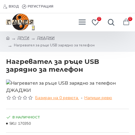
ВХОД
РЕГИСТРАЦИЯ
0
0
ДРУГИ
ДЖАДЖИ
Hагревател за ръце USB зарядно за телефон
Hагревател за ръце USB
зарядно за телефон
Базиран на 0 ревюта.
-
Напиши ревю
В НАЛИЧНОСТ
SKU:
170350