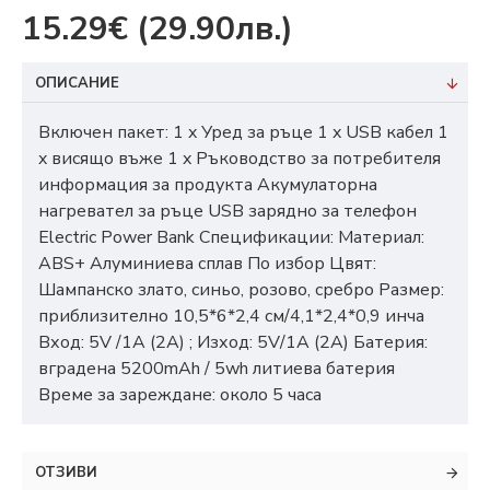
15.29€
(29.90лв.)
ОПИСАНИЕ
Включен пакет: 1 x Уред за ръце 1 x USB кабел 1
x висящо въже 1 x Ръководство за потребителя
информация за продукта Акумулаторна
нагревател за ръце USB зарядно за телефон
Electric Power Bank Спецификации: Материал:
ABS+ Алуминиева сплав По избор Цвят:
Шампанско злато, синьо, розово, сребро Размер:
приблизително 10,5*6*2,4 см/4,1*2,4*0,9 инча
Вход: 5V /1A (2A) ; Изход: 5V/1A (2A) Батерия:
вградена 5200mAh / 5wh литиева батерия
Време за зареждане: около 5 часа
ОТЗИВИ