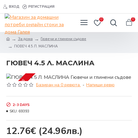
ВХОД
РЕГИСТРАЦИЯ
0
0
За дома
Гювечи и глинени съдове
ГЮВЕЧ 4.5 Л. МАСЛИНА
ГЮВЕЧ 4.5 Л. МАСЛИНА
2-3 DAYS
Базиран на 0 ревюта.
-
Напиши ревю
2-3 DAYS
SKU:
69393
12.76€
(24.96лв.)