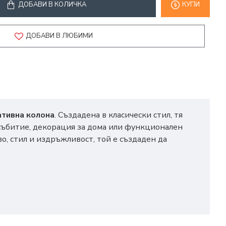
ДОБАВИ В КОЛИЧКА
КУПИ
ДОБАВИ В ЛЮБИМИ
ативна колона
. Създадена в класически стил, тя
 събитие, декорация за дома или функционален
во, стил и издръжливост, той е създаден да