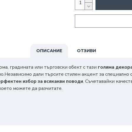
ОПИСАНИЕ
ОТЗИВИ
ома, градината или търговски обект с тази
голяма декор
во.Независимо дали търсите стилен акцент за специално
ерфектен избор за всякакви поводи
. Съчетавайки качест
 което можете да разчитате.