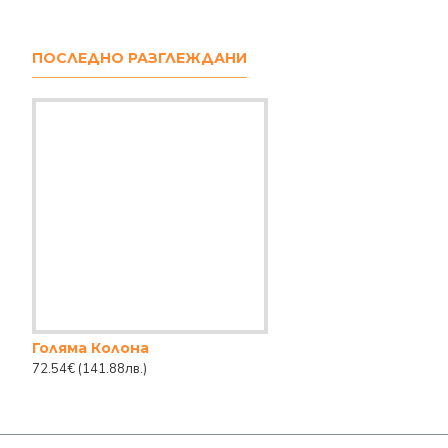
ПОСЛЕДНО РАЗГЛЕЖДАНИ
Голяма Колона
72.54€
(141.88лв.)