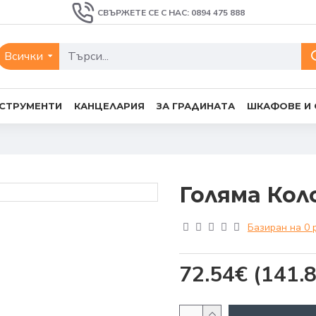
СВЪРЖЕТЕ СЕ С НАС: 0894 475 888
Всички
СТРУМЕНТИ
КАНЦЕЛАРИЯ
ЗА ГРАДИНАТА
ШКАФОВЕ И
Голяма Кол
Базиран на 0 
72.54€
(141.8