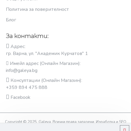
Политика за поверителност
Блог
За контакти:
Адрес:
гр. Варна, ул. "Академик Курчатов" 1
Имейл адрес (Онлайн Магазин):
info@galeya.bg
Консултации (Онлайн Магазин):
+359 894 475 888
Facebook
Copyright © 2025, Galeya, Всички права запазени. Изработка и SEO
оптимизация OptimiziraiMe.bg