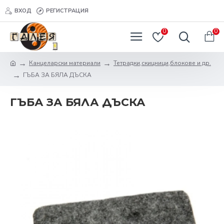
ВХОД
РЕГИСТРАЦИЯ
0
0
Канцеларски материали
Тетрадки,скицници,блокове и др.
ГЪБА ЗА БЯЛА ДЪСКА
ГЪБА ЗА БЯЛА ДЪСКА