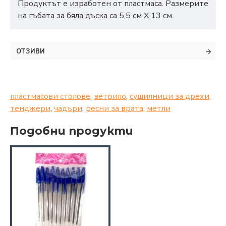
Продуктът е изработен от пластмаса. Размерите
на гъбата за бяла дъска са 5,5 см Х 13 см.
ОТЗИВИ
пластмасови столове
,
ветрило
,
сушилници за дрехи
,
тенджери
,
чадъри
,
ресни за врата
,
метли
Подобни продукти