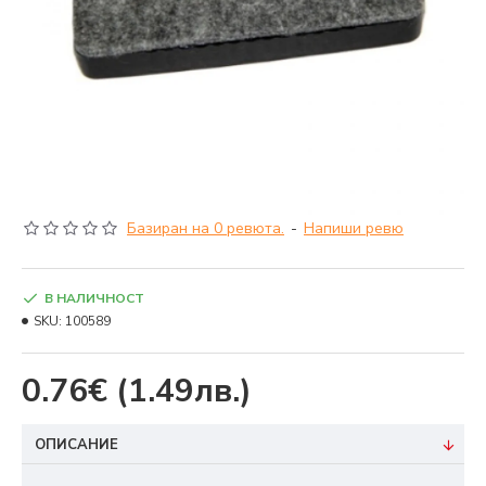
Базиран на 0 ревюта.
-
Напиши ревю
В НАЛИЧНОСТ
SKU:
100589
0.76€
(1.49лв.)
ОПИСАНИЕ