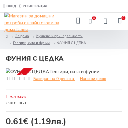
ВХОД
РЕГИСТРАЦИЯ
0
0
За дома
Кухненски принадлежности
Гевгири, сита и фунии
ФУНИЯ С ЦЕДКА
ФУНИЯ С ЦЕДКА
2-3 DAYS
Базиран на 0 ревюта.
-
Напиши ревю
2-3 DAYS
SKU:
30121
0.61€
(1.19лв.)