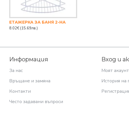
ЕТАЖЕРКА ЗА БАНЯ 2-НА
8.02€
(15.69лв.)
Информация
Вход и а
За нас
Моят акаунт
Връщане и замяна
История на 
Контакти
Регистраци
Често задавани въпроси