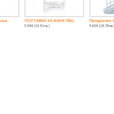
ница
ПОСТАВКА ЗА БАНЯ ПВЦ
Прозрачен ъ
5.58€
(10.91лв.)
9.60€
(18.78лв.