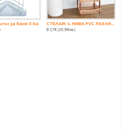
гъл за баня 3-ка
СТЕЛАЖ 4 НИВА PVC РАЗЛИЧНИ ЦВЕТОВЕ
)
8.17€
(15.98лв.)