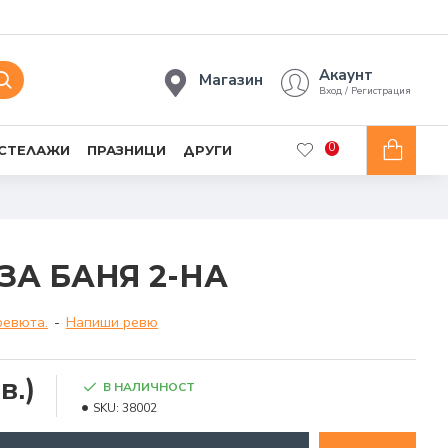
Акаунт
Магазин
Вход / Регистрация
0
 СТЕЛАЖИ
ПРАЗНИЦИ
ДРУГИ
ЗА БАНЯ 2-НА
ревюта.
-
Напиши ревю
в.)
В НАЛИЧНОСТ
SKU:
38002