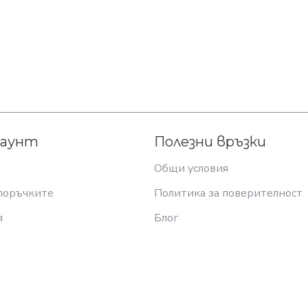
каунт
Полезни връзки
Общи условия
поръчките
Политика за поверителност
я
Блог