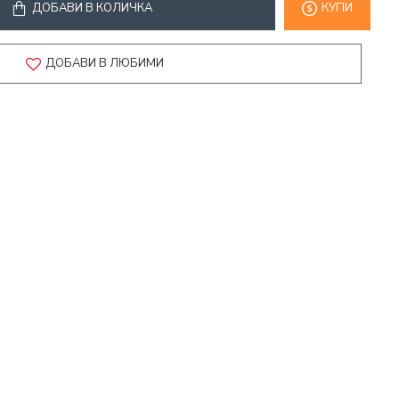
ДОБАВИ В КОЛИЧКА
КУПИ
ДОБАВИ В ЛЮБИМИ