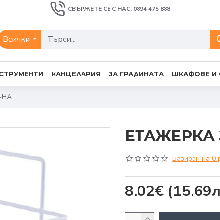
СВЪРЖЕТЕ СЕ С НАС: 0894 475 888
Всички
СТРУМЕНТИ
КАНЦЕЛАРИЯ
ЗА ГРАДИНАТА
ШКАФОВЕ И
-НА
ЕТАЖЕРКА 
Базиран на 0 
8.02€
(15.69л