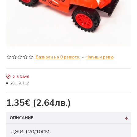
Базиран на 0 ревюта.
-
Напиши ревю
2-3 DAYS
SKU:
93117
1.35€
(2.64лв.)
ОПИСАНИЕ
ДЖИП 20/10СМ.