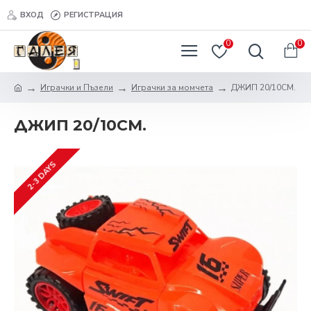
ВХОД
РЕГИСТРАЦИЯ
0
0
Играчки и Пъзели
Играчки за момчета
ДЖИП 20/10СМ.
ДЖИП 20/10СМ.
2-3 DAYS