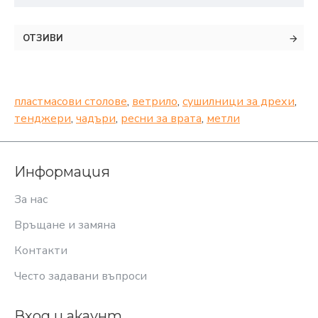
ОТЗИВИ
пластмасови столове
,
ветрило
,
сушилници за дрехи
,
тенджери
,
чадъри
,
ресни за врата
,
метли
Информация
За нас
Връщане и замяна
Контакти
Често задавани въпроси
Вход и акаунт