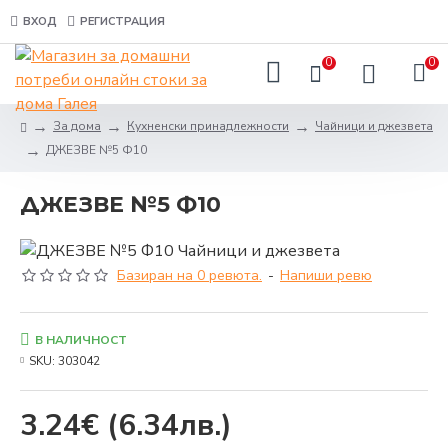
ВХОД
РЕГИСТРАЦИЯ
0
0
За дома
Кухненски принадлежности
Чайници и джезвета
ДЖЕЗВЕ №5 Ф10
ДЖЕЗВЕ №5 Ф10
Базиран на 0 ревюта.
-
Напиши ревю
В НАЛИЧНОСТ
SKU:
303042
3.24€
(6.34лв.)