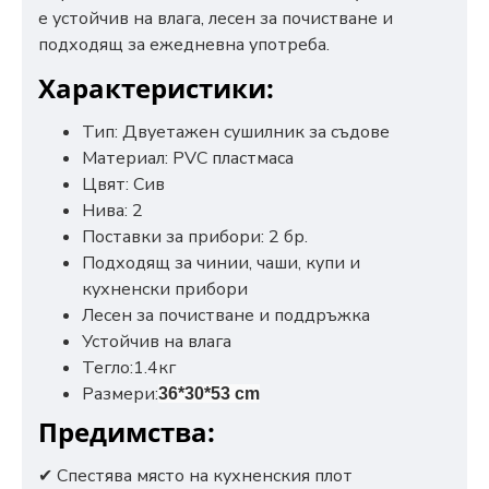
е устойчив на влага, лесен за почистване и
подходящ за ежедневна употреба.
Характеристики:
Тип: Двуетажен сушилник за съдове
Материал: PVC пластмаса
Цвят: Сив
Нива: 2
Поставки за прибори: 2 бр.
Подходящ за чинии, чаши, купи и
кухненски прибори
Лесен за почистване и поддръжка
Устойчив на влага
Тегло:1.4кг
Размери:
36*30*53 cm
Предимства:
✔ Спестява място на кухненския плот