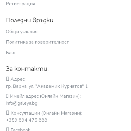
Регистрация
Полезни връзки
Общи условия
Политика за поверителност
Блог
За контакти:
Адрес:
гр. Варна, ул. "Академик Курчатов" 1
Имейл адрес (Онлайн Магазин):
info@galeya.bg
Консултации (Онлайн Магазин):
+359 894 475 888
Facebook