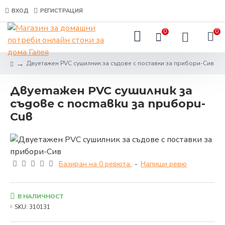
ВХОД
РЕГИСТРАЦИЯ
0
0
Двуетажен PVC сушилник за съдове с поставки за прибори-Сив
Двуетажен PVC сушилник за
съдове с поставки за прибори-
Сив
Базиран на 0 ревюта.
-
Напиши ревю
В НАЛИЧНОСТ
SKU:
310131