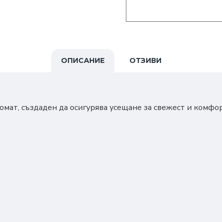
ОПИСАНИЕ
ОТЗИВИ
омат, създаден да осигурява усещане за свежест и комф