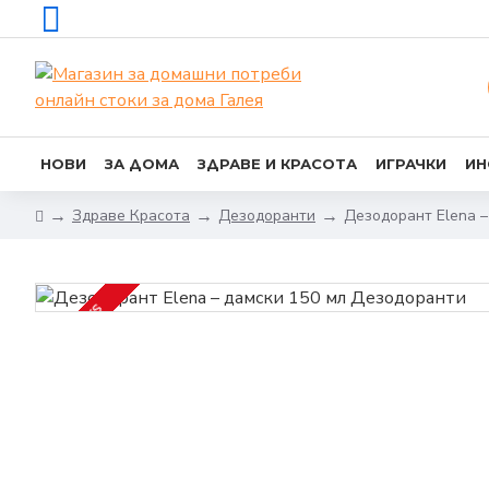
НОВИ
ЗА ДОМА
ЗДРАВЕ И КРАСОТА
ИГРАЧКИ
ИН
Здраве Красота
Дезодоранти
Дезодорант Elena –
2-3 DAYS