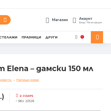
Акаунт
Магазин
Вход / Регистрация
0
 СТЕЛАЖИ
ПРАЗНИЦИ
ДРУГИ
 Elena – дамски 150 мл
ревюта.
-
Напиши ревю
.)
2-3 DAYS
SKU:
22528