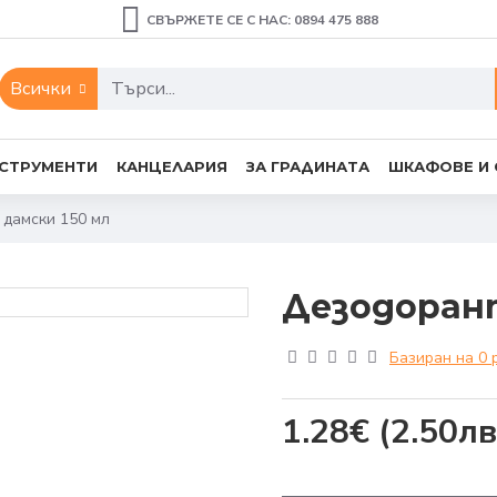
СВЪРЖЕТЕ СЕ С НАС: 0894 475 888
Всички
СТРУМЕНТИ
КАНЦЕЛАРИЯ
ЗА ГРАДИНАТА
ШКАФОВЕ И
 дамски 150 мл
Дезодорант
Базиран на 0 
1.28€
(2.50лв