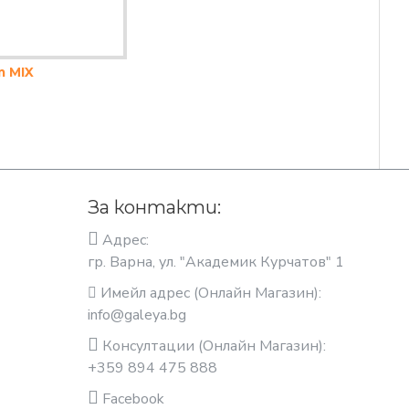
 MIX
За контакти:
Адрес:
гр. Варна, ул. "Академик Курчатов" 1
Имейл адрес (Онлайн Магазин):
info@galeya.bg
Консултации (Онлайн Магазин):
+359 894 475 888
Facebook