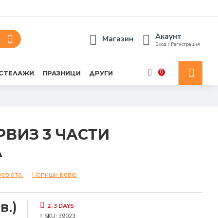
Акаунт
Магазин
Вход / Регистрация
0
 СТЕЛАЖИ
ПРАЗНИЦИ
ДРУГИ
РВИЗ 3 ЧАСТИ
А
ревюта.
-
Напиши ревю
в.)
2-3 DAYS
SKU:
39023