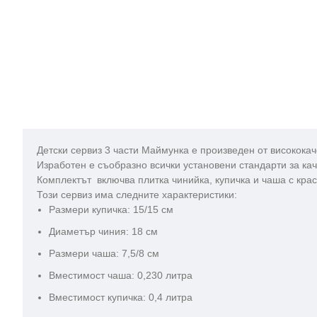
Детски сервиз 3 части Маймунка е произведен от високока
Изработен е съобразно всички установени стандарти за кач
Комплектът включва плитка чинийка, купичка и чаша с кра
Този сервиз има следните характеристики:
Размери купичка: 15/15 см
Диаметър чиния: 18 см
Размери чаша: 7,5/8 см
Вместимост чаша: 0,230 литра
Вместимост купичка: 0,4 литра