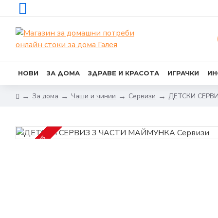
НОВИ
ЗА ДОМА
ЗДРАВЕ И КРАСОТА
ИГРАЧКИ
ИН
За дома
Чаши и чинии
Сервизи
ДЕТСКИ СЕРВ
2-3 DAYS