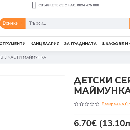
СВЪРЖЕТЕ СЕ С НАС: 0894 475 888
Всички
СТРУМЕНТИ
КАНЦЕЛАРИЯ
ЗА ГРАДИНАТА
ШКАФОВЕ И
ИЗ 3 ЧАСТИ МАЙМУНКА
ДЕТСКИ СЕ
МАЙМУНК
Базиран на 0 
6.70€
(13.10л