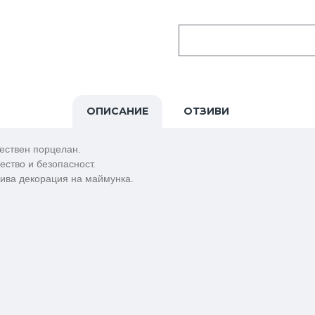
ОПИСАНИЕ
ОТЗИВИ
чествен порцелан.
ество и безопасност.
сива декорация на маймунка.