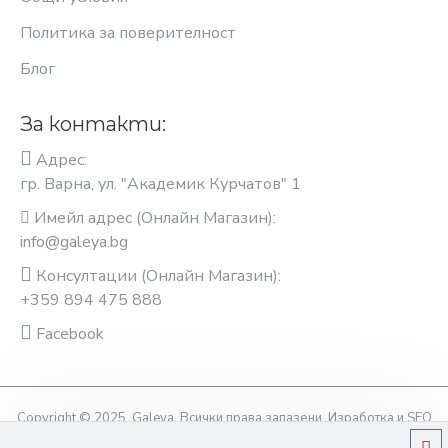
Политика за поверителност
Блог
За контакти:
Адрес:
гр. Варна, ул. "Академик Курчатов" 1
Имейл адрес (Онлайн Магазин):
info@galeya.bg
Консултации (Онлайн Магазин):
+359 894 475 888
Facebook
Copyright © 2025, Galeya, Всички права запазени. Изработка и SEO
оптимизация OptimiziraiMe.bg