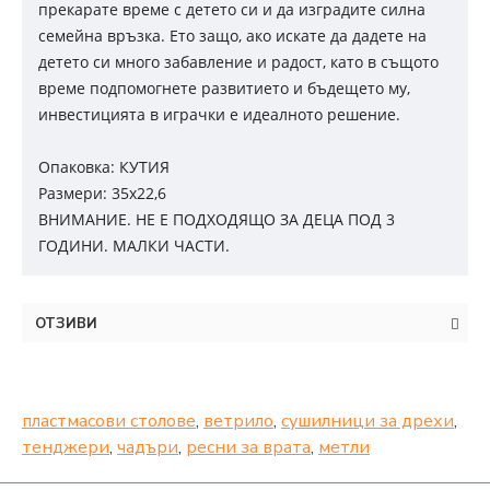
прекарате време с детето си и да изградите силна
семейна връзка. Ето защо, ако искате да дадете на
детето си много забавление и радост, като в същото
време подпомогнете развитието и бъдещето му,
инвестицията в играчки е идеалното решение.
Опаковка: КУТИЯ
Размери: 35х22,6
ВНИМАНИЕ. НЕ Е ПОДХОДЯЩО ЗА ДЕЦА ПОД 3
ГОДИНИ. МАЛКИ ЧАСТИ.
ОТЗИВИ
пластмасови столове
,
ветрило
,
сушилници за дрехи
,
тенджери
,
чадъри
,
ресни за врата
,
метли