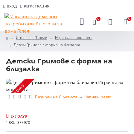
ВХОД
РЕГИСТРАЦИЯ
0
0
Играчки и Пъзели
Играчки за момичета
Детски Гримове с форма на близалка
Детски Гримове с форма на
близалка
2-3 DAYS
Базиран на 0 ревюта.
-
Напиши ревю
2-3 DAYS
SKU:
377970