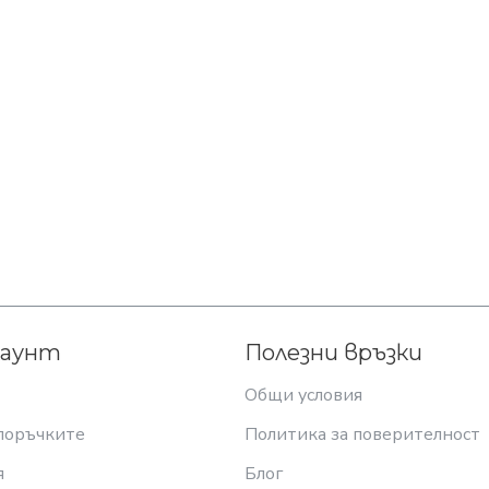
каунт
Полезни връзки
Общи условия
поръчките
Политика за поверителност
я
Блог