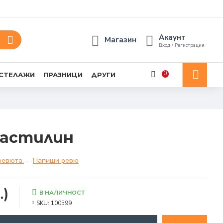
Акаунт
Магазин
Вход / Регистрация
0
 СТЕЛАЖИ
ПРАЗНИЦИ
ДРУГИ
ластилин
ревюта.
-
Напиши ревю
.)
В НАЛИЧНОСТ
SKU:
100599