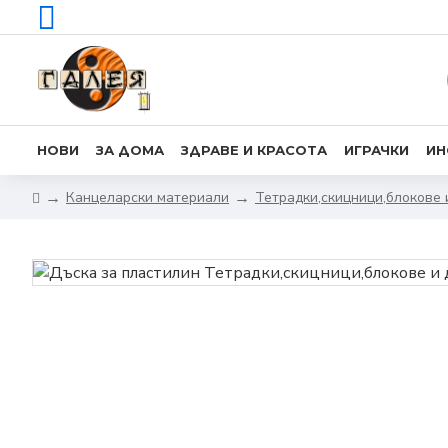
НОВИ
ЗА ДОМА
ЗДРАВЕ И КРАСОТА
ИГРАЧКИ
ИН
Канцеларски материали
Тетрадки,скицници,блокове и