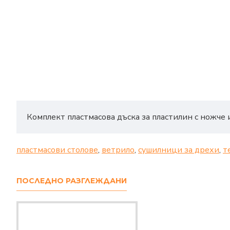
Комплект пластмасова дъска за пластилин с ножче 
пластмасови столове
,
ветрило
,
сушилници за дрехи
,
т
ПОСЛЕДНО РАЗГЛЕЖДАНИ