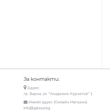
За контакти:
Адрес:
гр. Варна, ул. "Академик Курчатов" 1
Имейл адрес (Онлайн Магазин):
info@galeya.bg