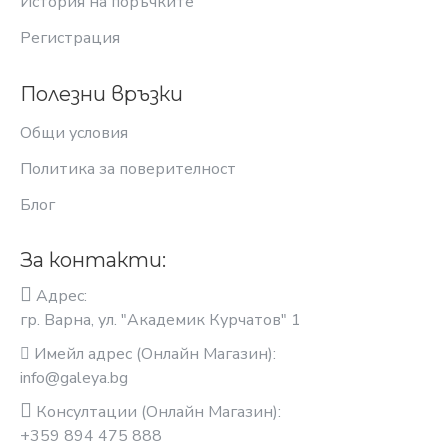
История на поръчките
Регистрация
Полезни връзки
Общи условия
Политика за поверителност
Блог
За контакти:
Адрес:
гр. Варна, ул. "Академик Курчатов" 1
Имейл адрес (Онлайн Магазин):
info@galeya.bg
Консултации (Онлайн Магазин):
+359 894 475 888