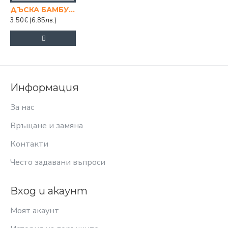
ДЪСКА БАМБУК КРЪГ С ДРЪЖКА 24/36
3.50€
(6.85лв.)
Информация
За нас
Връщане и замяна
Контакти
Често задавани въпроси
Вход и акаунт
Моят акаунт