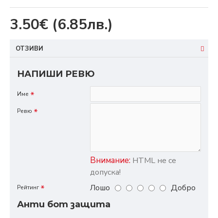
3.50€
(6.85лв.)
ОТЗИВИ
НАПИШИ РЕВЮ
Име
Ревю
Внимание:
HTML не се
допуска!
Лошо
Добро
Рейтинг
Анти бот защита