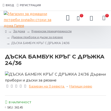
ВХОД
РЕГИСТРАЦИЯ
0
0
За дома
Кухненски принадлежности
Дървни прибори и дъски за рязане
ДЪСКА БАМБУК КРЪГ С ДРЪЖКА 24/36
ДЪСКА БАМБУК КРЪГ С ДРЪЖКА
24/36
Базиран на 0 ревюта.
-
Напиши ревю
В НАЛИЧНОСТ
SKU:
36145