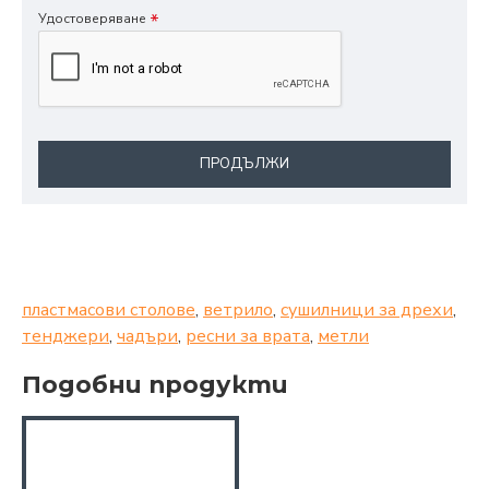
Удостоверяване
ПРОДЪЛЖИ
пластмасови столове
,
ветрило
,
сушилници за дрехи
,
тенджери
,
чадъри
,
ресни за врата
,
метли
Подобни продукти