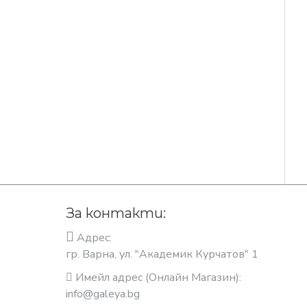
За контакти:
Адрес:
гр. Варна, ул. "Академик Курчатов" 1
Имейл адрес (Онлайн Магазин):
info@galeya.bg