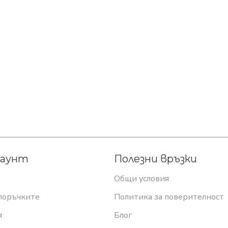
каунт
Полезни връзки
Общи условия
поръчките
Политика за поверителност
я
Блог