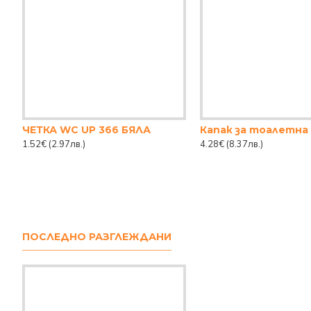
ЧЕТКА WC UP 366 БЯЛА
Капак за тоалетна
1.52€
(2.97лв.)
4.28€
(8.37лв.)
ПОСЛЕДНО РАЗГЛЕЖДАНИ