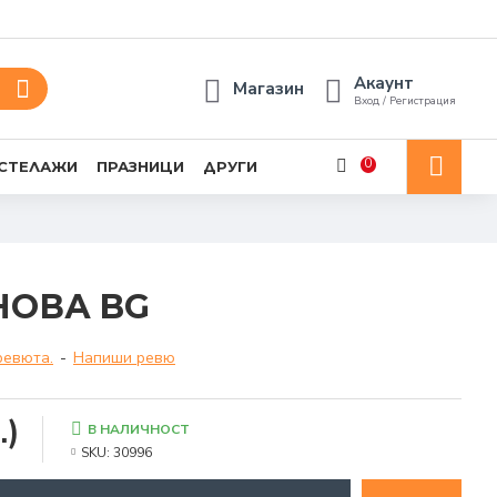
Акаунт
Магазин
Вход / Регистрация
0
 СТЕЛАЖИ
ПРАЗНИЦИ
ДРУГИ
НОВА BG
ревюта.
-
Напиши ревю
.)
В НАЛИЧНОСТ
SKU:
30996