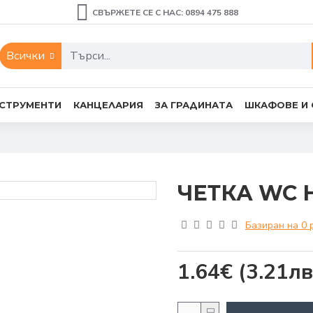
СВЪРЖЕТЕ СЕ С НАС: 0894 475 888
Всички
СТРУМЕНТИ
КАНЦЕЛАРИЯ
ЗА ГРАДИНАТА
ШКАФОВЕ И
ЧЕТКА WC 
Базиран на 0 
1.64€
(3.21лв