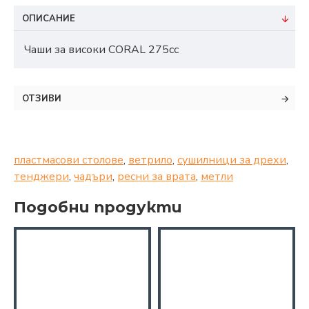
ОПИСАНИЕ
Чаши за високи CORAL 275cc
ОТЗИВИ
пластмасови столове
,
ветрило
,
сушилници за дрехи
,
тенджери
,
чадъри
,
ресни за врата
,
метли
Подобни продукти