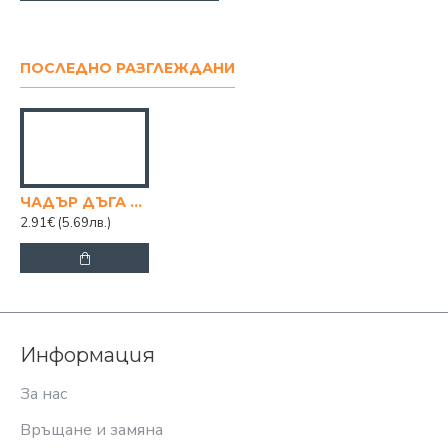
ПОСЛЕДНО РАЗГЛЕЖДАНИ
ЧАДЪР ДЪГА БАСТУН, 80 СМ
2.91€
(5.69лв.)
Информация
За нас
Връщане и замяна