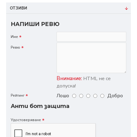
ОТЗИВИ
НАПИШИ РЕВЮ
Име
Ревю
Внимание:
HTML не се
допуска!
Лошо
Добро
Рейтинг
Анти бот защита
Удостоверяване