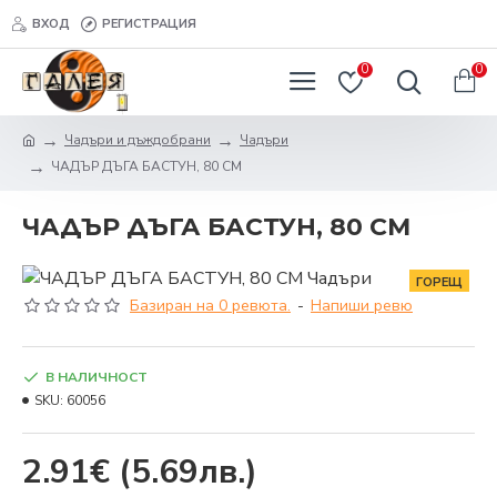
ВХОД
РЕГИСТРАЦИЯ
0
0
Чадъри и дъждобрани
Чадъри
ЧАДЪР ДЪГА БАСТУН, 80 СМ
ЧАДЪР ДЪГА БАСТУН, 80 СМ
ГОРЕЩ
Базиран на 0 ревюта.
-
Напиши ревю
В НАЛИЧНОСТ
SKU:
60056
2.91€
(5.69лв.)