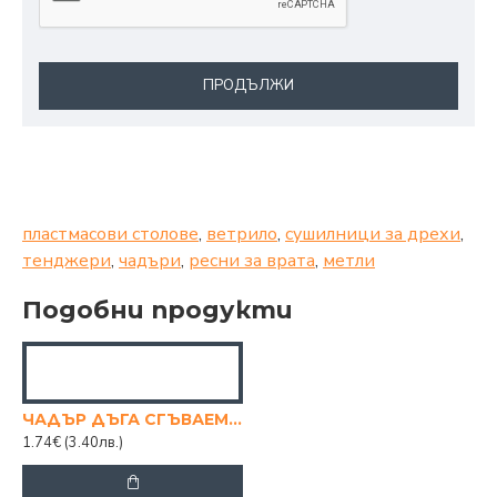
ПРОДЪЛЖИ
пластмасови столове
,
ветрило
,
сушилници за дрехи
,
тенджери
,
чадъри
,
ресни за врата
,
метли
Подобни продукти
ЧАДЪР ДЪГА СГЪВАЕМ , 24 СМ.
1.74€
(3.40лв.)