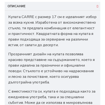
ОПИСАНИЕ
Купата CARRE с размер 17 см е идеалният избор
за всяка кухня. Изработена от висококачествено
стъкло, тя предлага комбинация от елегантност
и практичност. Квадратната форма на купата я
прави подходяща за сервиране на различни
ястия, от салати до десерти.
Прозрачният дизайн на купата позволява
красиво представяне на съдържанието, което я
прави идеална за празнични и официални
поводи. Стъклото е устойчиво на надрасквания
и лесно за почистване, което осигурява
дълготрайна употреба.
С вместимостта си, купата е подходяща както за
ежедневна употреба, така и за специални
събития. Може да се използва в микровълнова