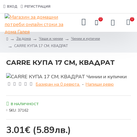
ВХОД
РЕГИСТРАЦИЯ
0
0
За дома
Чаши и чинии
Чинии и купички
CARRE КУПА 17 СМ, КВАДРАТ
CARRE КУПА 17 СМ, КВАДРАТ
Базиран на 0 ревюта.
-
Напиши ревю
В НАЛИЧНОСТ
SKU:
37162
3.01€
(5.89лв.)