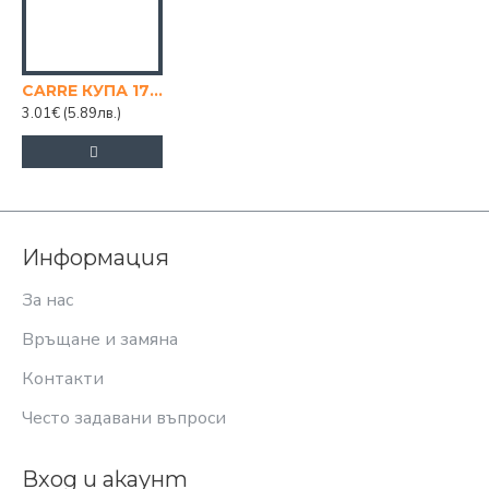
CARRE КУПА 17 СМ, КВАДРАТ
3.01€
(5.89лв.)
Информация
За нас
Връщане и замяна
Контакти
Често задавани въпроси
Вход и акаунт