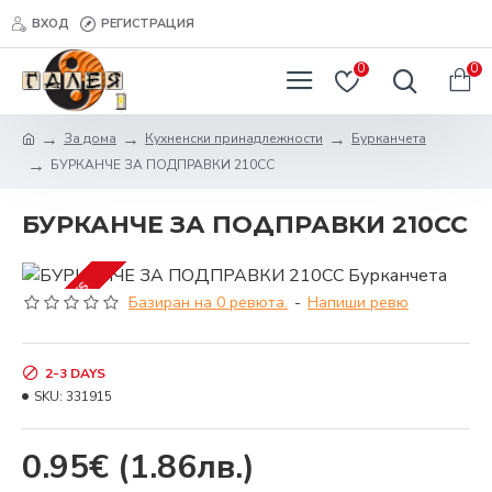
ВХОД
РЕГИСТРАЦИЯ
0
0
За дома
Кухненски принадлежности
Бурканчета
БУРКАНЧЕ ЗА ПОДПРАВКИ 210CC
БУРКАНЧЕ ЗА ПОДПРАВКИ 210CC
2-3 DAYS
Базиран на 0 ревюта.
-
Напиши ревю
2-3 DAYS
SKU:
331915
0.95€
(1.86лв.)