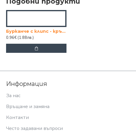
Подобни продукти
Бурканче с клипс - кръгло 120ml
0.96€
(1.88лв.)
Информация
За нас
Връщане и замяна
Контакти
Често задавани въпроси