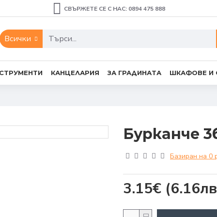
СВЪРЖЕТЕ СЕ С НАС: 0894 475 888
Всички
СТРУМЕНТИ
КАНЦЕЛАРИЯ
ЗА ГРАДИНАТА
ШКАФОВЕ И
Бурканче 3
Базиран на 0 
3.15€
(6.16лв