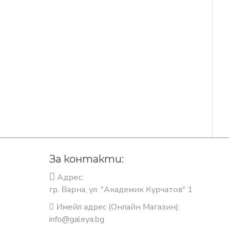
За контакти:
Адрес:
гр. Варна, ул. "Академик Курчатов" 1
Имейл адрес (Онлайн Магазин):
info@galeya.bg