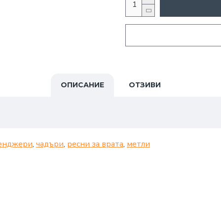
ОПИСАНИЕ
ОТЗИВИ
енджери
,
чадъри
,
ресни за врата
,
метли