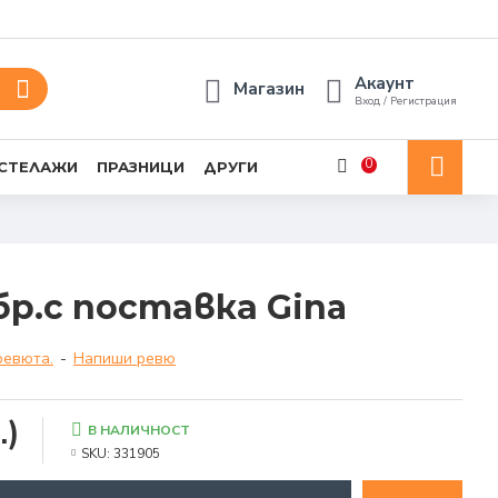
Акаунт
Магазин
Вход / Регистрация
0
 СТЕЛАЖИ
ПРАЗНИЦИ
ДРУГИ
бр.с поставка Gina
ревюта.
-
Напиши ревю
.)
В НАЛИЧНОСТ
SKU:
331905