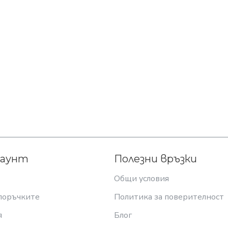
каунт
Полезни връзки
Общи условия
поръчките
Политика за поверителност
я
Блог