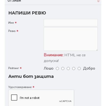
ОТЗИВИ
НАПИШИ РЕВЮ
Име
Ревю
Внимание:
HTML не се
допуска!
Лошо
Добро
Рейтинг
Анти бот защита
Удостоверяване