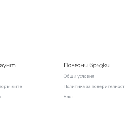
каунт
Полезни връзки
Общи условия
поръчките
Политика за поверителност
я
Блог