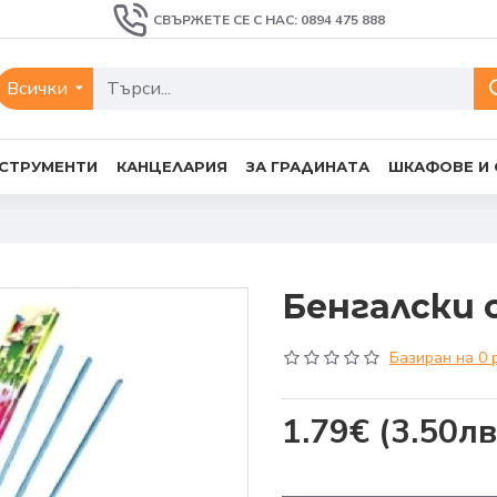
СВЪРЖЕТЕ СЕ С НАС: 0894 475 888
Всички
СТРУМЕНТИ
КАНЦЕЛАРИЯ
ЗА ГРАДИНАТА
ШКАФОВЕ И
Бенгалски 
Базиран на 0 
1.79€
(3.50лв