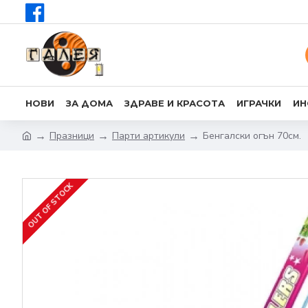
НОВИ
ЗА ДОМА
ЗДРАВЕ И КРАСОТА
ИГРАЧКИ
ИН
Празници
Парти артикули
Бенгалски огън 70см.
OUT OF STOCK