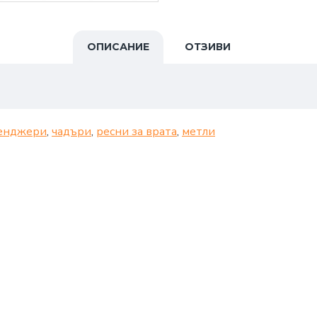
ОПИСАНИЕ
ОТЗИВИ
енджери
,
чадъри
,
ресни за врата
,
метли