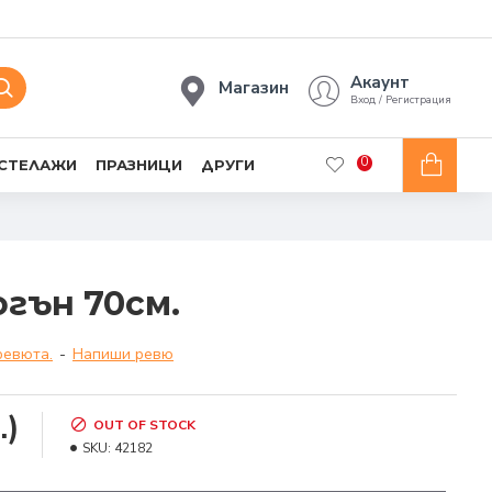
Акаунт
Магазин
Вход / Регистрация
0
 СТЕЛАЖИ
ПРАЗНИЦИ
ДРУГИ
огън 70см.
ревюта.
-
Напиши ревю
.)
OUT OF STOCK
SKU:
42182