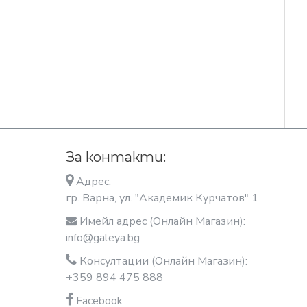
За контакти:
Адрес:
гр. Варна, ул. "Академик Курчатов" 1
Имейл адрес (Онлайн Магазин):
info@galeya.bg
Консултации (Онлайн Магазин):
+359 894 475 888
Facebook