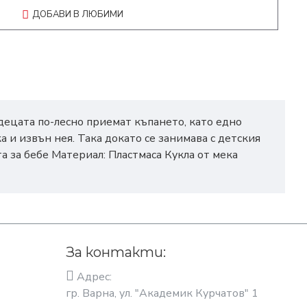
ДОБАВИ В ЛЮБИМИ
 децата по-лесно приемат къпането, като едно
а и извън нея. Така докато се занимава с детския
 за бебе Материал: Пластмаса Кукла от мека
За контакти:
Адрес:
гр. Варна, ул. "Академик Курчатов" 1