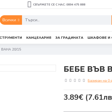
СВЪРЖЕТЕ СЕ С НАС: 0894 475 888
Всички
СТРУМЕНТИ
КАНЦЕЛАРИЯ
ЗА ГРАДИНАТА
ШКАФОВЕ И
 ВАНА 20/15
БЕБЕ ВЪВ В
Базиран на 0 
3.89€
(7.61лв