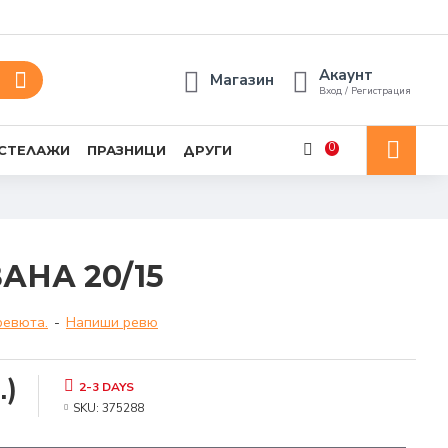
Акаунт
Магазин
Вход / Регистрация
0
 СТЕЛАЖИ
ПРАЗНИЦИ
ДРУГИ
АНА 20/15
ревюта.
-
Напиши ревю
.)
2-3 DAYS
SKU:
375288