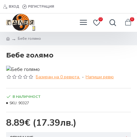
ВХОД
РЕГИСТРАЦИЯ
0
0
Бебе голямо
Бебе голямо
Базиран на 0 ревюта.
-
Напиши ревю
В НАЛИЧНОСТ
SKU:
90327
8.89€
(17.39лв.)