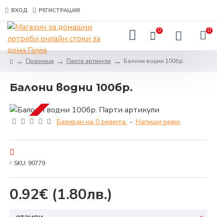
ВХОД
РЕГИСТРАЦИЯ
0
0
Празници
Парти артикули
Балони водни 100бр.
Балони водни 100бр.
Базиран на 0 ревюта.
-
Напиши ревю
SKU:
90779
0.92€
(1.80лв.)