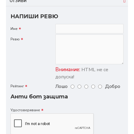
ОТЗИВИ
НАПИШИ РЕВЮ
Име
Ревю
Внимание:
HTML не се
допуска!
Лошо
Добро
Рейтинг
Анти бот защита
Удостоверяване