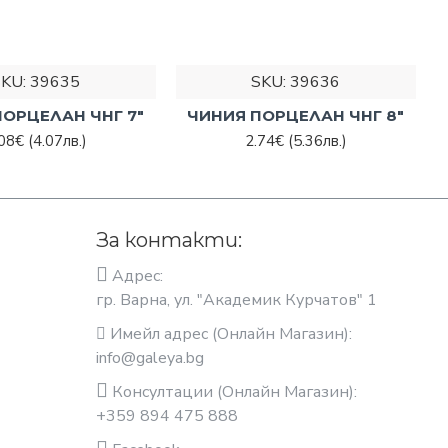
SKU:
39635
SKU:
39636
ОРЦЕЛАН ЧНГ 7"
ЧИНИЯ ПОРЦЕЛАН ЧНГ 8"
.08€
(4.07лв.)
2.74€
(5.36лв.)
За контакти:
Адрес:
гр. Варна, ул. "Академик Курчатов" 1
Имейл адрес (Онлайн Магазин):
info@galeya.bg
Консултации (Онлайн Магазин):
+359 894 475 888