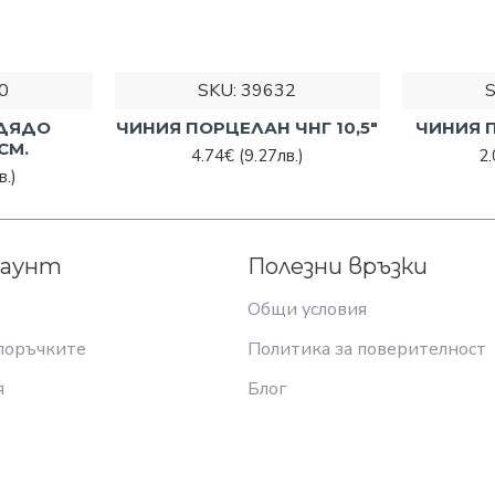
0
SKU:
39632
 ДЯДО
ЧИНИЯ ПОРЦЕЛАН ЧНГ 10,5"
ЧИНИЯ П
СМ.
4.74€
(9.27лв.)
2
в.)
каунт
Полезни връзки
Общи условия
поръчките
Политика за поверителност
я
Блог