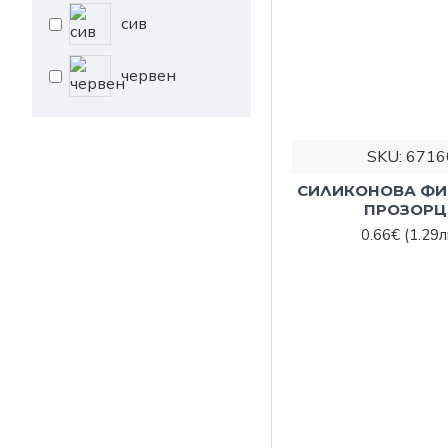
сив
червен
SKU:
6716
СИЛИКОНОВА ФИ
ПРОЗОРЦ
0.66€
(1.29л