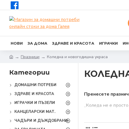
НОВИ
ЗА ДОМА
ЗДРАВЕ И КРАСОТА
ИГРАЧКИ
ИН
Празници
Коледна и новогодишна украса
Категории
КОЛЕДНА
ДОМАШНИ ПОТРЕБИ
Пренесете празничн
ЗДРАВЕ И КРАСОТА
ИГРАЧКИ И ПЪЗЕЛИ
„Коледа не е просто
КАНЦЕЛАРСКИ МАТ.
Този красив цитат с
ЧАДЪРИ И ДЪЖДОБРАНИ
магията, която ни 