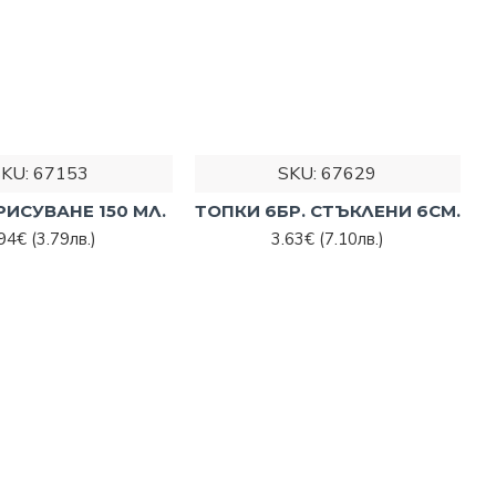
SKU:
67153
SKU:
67629
РИСУВАНЕ 150 МЛ.
ТОПКИ 6БР. СТЪКЛЕНИ 6СМ.
.94€
(3.79лв.)
3.63€
(7.10лв.)