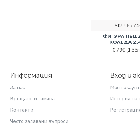
SKU:
6774
ФИГУРА ПВЦ
КОЛЕДА 25
0.79€
(1.55л
Информация
Вход и а
За нас
Моят акаунт
Връщане и замяна
История на 
Контакти
Регистраци
Често задавани въпроси