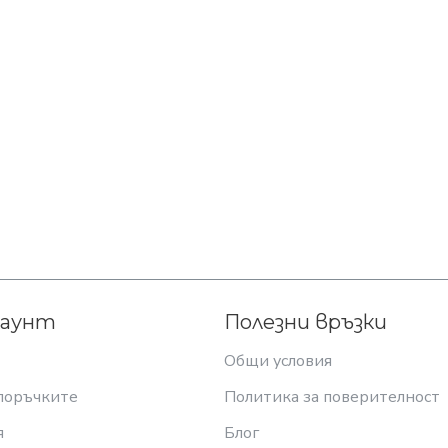
каунт
Полезни връзки
Общи условия
поръчките
Политика за поверителност
я
Блог