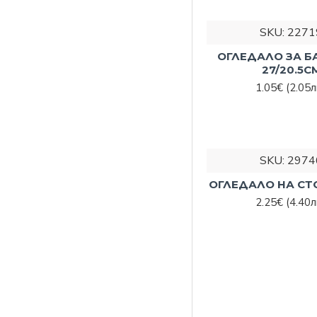
SKU:
2271
ОГЛЕДАЛО ЗА БА
27/20.5С
1.05€
(2.05л
SKU:
2974
ОГЛЕДАЛО НА СТО
2.25€
(4.40л