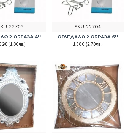
SKU:
22703
SKU:
22704
ЛО 2 ОБРАЗА 4''
ОГЛЕДАЛО 2 ОБРАЗА 6''
.92€
(1.80лв.)
1.38€
(2.70лв.)