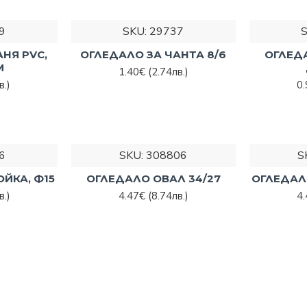
9
SKU:
29737
НЯ PVC,
ОГЛЕДАЛО ЗА ЧАНТА 8/6
ОГЛЕДА
М
1.40€
(2.74лв.)
в.)
0
6
SKU:
308806
S
ЙКА, Ф15
ОГЛЕДАЛО ОВАЛ 34/27
ОГЛЕДАЛ
в.)
4.47€
(8.74лв.)
4