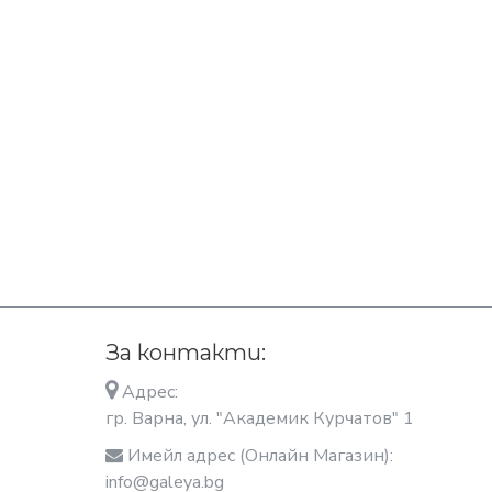
За контакти:
Адрес:
гр. Варна, ул. "Академик Курчатов" 1
Имейл адрес (Онлайн Магазин):
info@galeya.bg