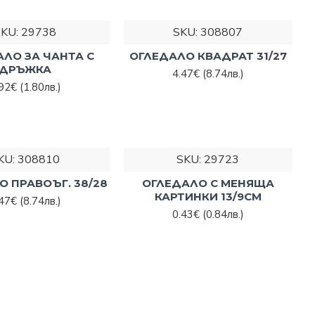
SKU:
29738
SKU:
308807
ЛО ЗА ЧАНТА С
ОГЛЕДАЛО КВАДРАТ 31/27
ДРЪЖКА
4.47€
(8.74лв.)
.92€
(1.80лв.)
KU:
308810
SKU:
29723
О ПРАВОЪГ. 38/28
ОГЛЕДАЛО С МЕНЯЩА
КАРТИНКИ 13/9СМ
.47€
(8.74лв.)
0.43€
(0.84лв.)