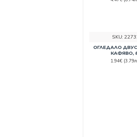
SKU:
2273
ОГЛЕДАЛО ДВУ
КАФЯВО, 8
1.94€
(3.79л