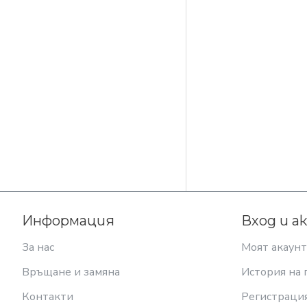
Информация
Вход и а
За нас
Моят акаунт
Връщане и замяна
История на 
Контакти
Регистраци