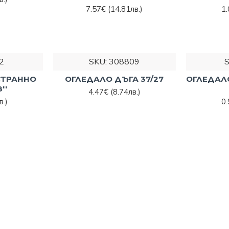
7.57€
(14.81лв.)
1
2
SKU:
308809
СТРАННО
ОГЛЕДАЛО ДЪГА 37/27
ОГЛЕДАЛ
''
4.47€
(8.74лв.)
в.)
0