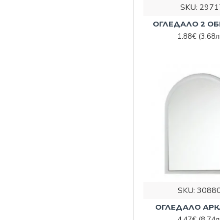
SKU:
2971
ОГЛЕДАЛО 2 ОБР
1.88€
(3.68л
SKU:
3088
ОГЛЕДАЛО АРКА
4.47€
(8.74л